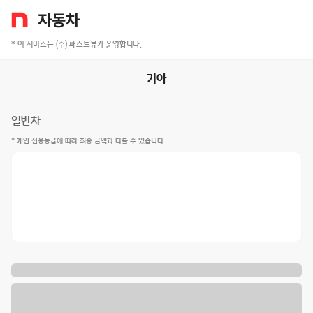
* 이 서비스는 (주) 패스트뷰가 운영합니다.
기아
일반차
* 개인 신용등급에 따라 최종 금액과 다를 수 있습니다
외